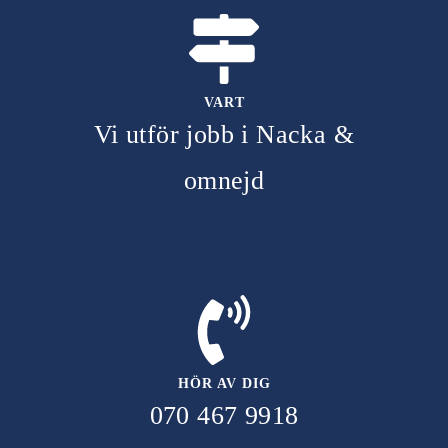
VART
Vi utför jobb i Nacka &
omnejd
HÖR AV DIG
070 467 9918