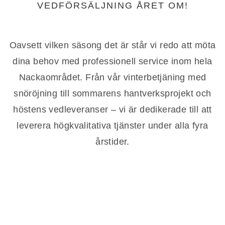
VEDFÖRSÄLJNING ÅRET OM!
Oavsett vilken säsong det är står vi redo att möta
dina behov med professionell service inom hela
Nackaområdet. Från vår vinterbetjäning med
snöröjning till sommarens hantverksprojekt och
höstens vedleveranser – vi är dedikerade till att
leverera högkvalitativa tjänster under alla fyra
årstider.